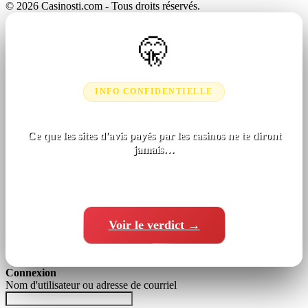
© 2026 Casinosti.com - Tous droits réservés.
×
🤫
INFO CONFIDENTIELLE
Ce que les sites d'avis payés par les casinos ne te diront
jamais…
On a la réponse. Nos membres ont voté.
Voir le verdict →
Connexion
Nom d'utilisateur ou adresse de courriel