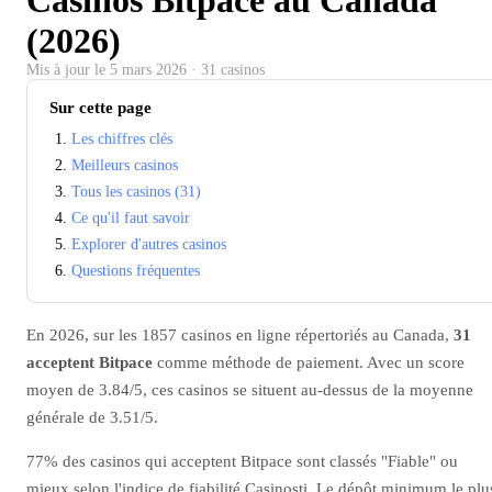
Casinos Bitpace au Canada
(2026)
Mis à jour le 5 mars 2026 · 31 casinos
Sur cette page
Les chiffres clés
Meilleurs casinos
Tous les casinos (31)
Ce qu'il faut savoir
Explorer d'autres casinos
Questions fréquentes
En 2026, sur les 1857 casinos en ligne répertoriés au Canada,
31
acceptent Bitpace
comme méthode de paiement. Avec un score
moyen de 3.84/5, ces casinos se situent au-dessus de la moyenne
générale de 3.51/5.
77% des casinos qui acceptent Bitpace sont classés "Fiable" ou
mieux selon l'indice de fiabilité Casinosti. Le dépôt minimum le plu