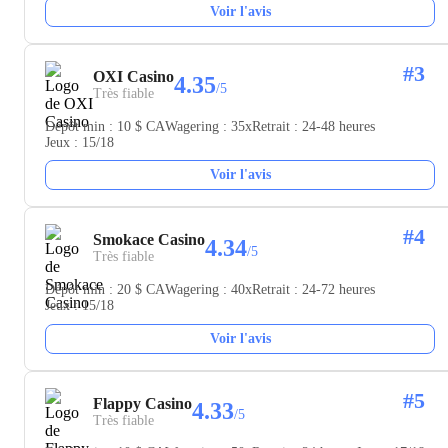
Voir l'avis
#3
OXI Casino
4.35
/5
Très fiable
Dépôt min : 10 $ CA
Wagering : 35x
Retrait : 24-48 heures
Jeux : 15/18
Voir l'avis
#4
Smokace Casino
4.34
/5
Très fiable
Dépôt min : 20 $ CA
Wagering : 40x
Retrait : 24-72 heures
Jeux : 15/18
Voir l'avis
#5
Flappy Casino
4.33
/5
Très fiable