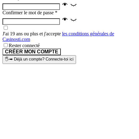
Confirmer le mot de passe
*
J'ai 19 ans ou plus et j'accepte
les conditions générales de
Casinosti.com
Rester connecté
CRÉER MON COMPTE
🖐️➡ Déjà un compte?
Connecte-toi ici