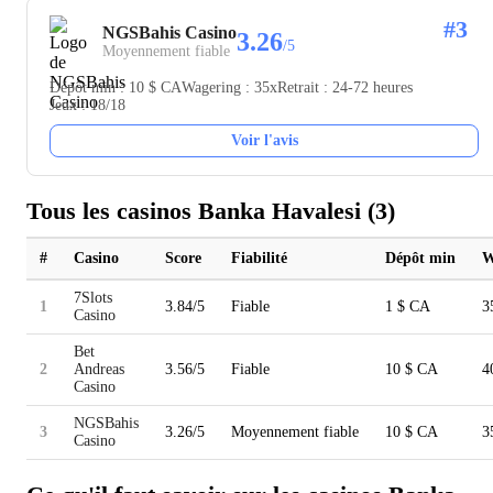
#3
NGSBahis Casino
3.26
/5
Moyennement fiable
Dépôt min : 10 $ CA
Wagering : 35x
Retrait : 24-72 heures
Jeux : 18/18
Voir l'avis
Tous les casinos Banka Havalesi (3)
#
Casino
Score
Fiabilité
Dépôt min
W
Classement des casinos Banka Havalesi au Canada
7Slots
1
3.84/5
Fiable
1 $ CA
3
Casino
Bet
2
Andreas
3.56/5
Fiable
10 $ CA
4
Casino
NGSBahis
3
3.26/5
Moyennement fiable
10 $ CA
3
Casino