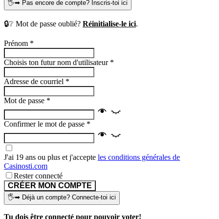
🖐️➡ Pas encore de compte?
Inscris-toi ici
🔒❔ Mot de passe oublié?
Réinitialise-le ici
.
Prénom
*
Choisis ton futur nom d'utilisateur
*
Adresse de courriel
*
Mot de passe
*
Confirmer le mot de passe
*
J'ai 19 ans ou plus et j'accepte
les conditions générales de
Casinosti.com
Rester connecté
CRÉER MON COMPTE
🖐️➡ Déjà un compte?
Connecte-toi ici
Tu dois être connecté pour pouvoir voter!