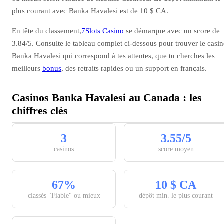
plus courant avec Banka Havalesi est de 10 $ CA.
En tête du classement,
7Slots Casino
se démarque avec un score de
3.84/5. Consulte le tableau complet ci-dessous pour trouver le casi
Banka Havalesi qui correspond à tes attentes, que tu cherches les
meilleurs
bonus
, des retraits rapides ou un support en français.
Casinos Banka Havalesi au Canada : les
chiffres clés
3
3.55/5
casinos
score moyen
67%
10 $ CA
classés "Fiable" ou mieux
dépôt min. le plus courant