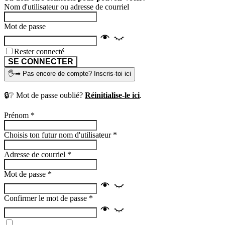
Nom d'utilisateur ou adresse de courriel
Mot de passe
Rester connecté
SE CONNECTER
🖐️➡ Pas encore de compte?
Inscris-toi ici
🔒❔ Mot de passe oublié?
Réinitialise-le ici
.
Prénom
*
Choisis ton futur nom d'utilisateur
*
Adresse de courriel
*
Mot de passe
*
Confirmer le mot de passe
*