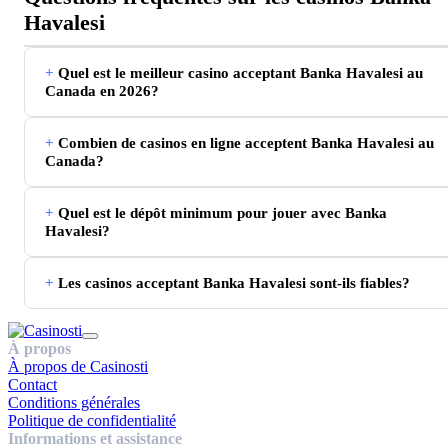
Havalesi
Quel est le meilleur casino acceptant Banka Havalesi au
Canada en 2026?
Combien de casinos en ligne acceptent Banka Havalesi au
Canada?
Quel est le dépôt minimum pour jouer avec Banka
Havalesi?
Les casinos acceptant Banka Havalesi sont-ils fiables?
À propos
À propos de Casinosti
Contact
Conditions générales
Politique de confidentialité
Informations et assistance