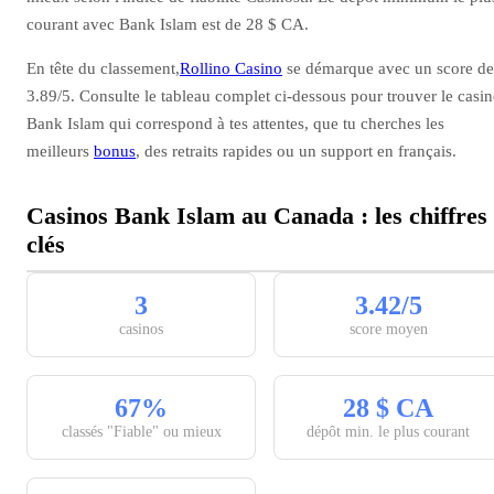
courant avec Bank Islam est de 28 $ CA.
En tête du classement,
Rollino Casino
se démarque avec un score de
3.89/5. Consulte le tableau complet ci-dessous pour trouver le casi
Bank Islam qui correspond à tes attentes, que tu cherches les
meilleurs
bonus
, des retraits rapides ou un support en français.
Casinos Bank Islam au Canada : les chiffres
clés
3
3.42/5
casinos
score moyen
67%
28 $ CA
classés "Fiable" ou mieux
dépôt min. le plus courant