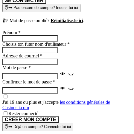
SE CONNECTER
🖐️➡ Pas encore de compte?
Inscris-toi ici
🔒❔ Mot de passe oublié?
Réinitialise-le ici
.
Prénom
*
Choisis ton futur nom d'utilisateur
*
Adresse de courriel
*
Mot de passe
*
Confirmer le mot de passe
*
J'ai 19 ans ou plus et j'accepte
les conditions générales de
Casinosti.com
Rester connecté
CRÉER MON COMPTE
🖐️➡ Déjà un compte?
Connecte-toi ici