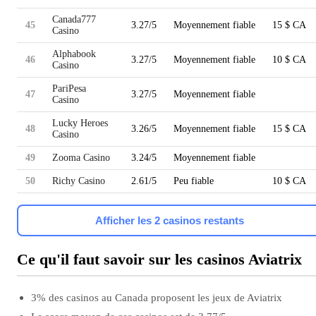
Canada777
45
3.27/5
Moyennement fiable
15 $ CA
Casino
Alphabook
46
3.27/5
Moyennement fiable
10 $ CA
Casino
PariPesa
47
3.27/5
Moyennement fiable
Casino
Lucky Heroes
48
3.26/5
Moyennement fiable
15 $ CA
Casino
49
Zooma Casino
3.24/5
Moyennement fiable
50
Richy Casino
2.61/5
Peu fiable
10 $ CA
Afficher les 2 casinos restants
Ce qu'il faut savoir sur les casinos Aviatrix
3% des casinos au Canada proposent les jeux de Aviatrix