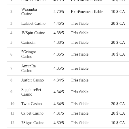
Wazamba
2
4.70/5
Extrêmement fiable
10 $ CA
Casino
3
Lalabet Casino
4.46/5
Très fiable
20 $ CA
4
JVSpin Casino
4.38/5
Très fiable
5
Casinoin
4.38/5
Très fiable
20 $ CA
5Gringos
6
4.36/5
Très fiable
10 $ CA
Casino
AmunRa
7
4.35/5
Très fiable
Casino
8
Justbit Casino
4.34/5
Très fiable
SapphireBet
9
4.34/5
Très fiable
Casino
10
Twin Casino
4.34/5
Très fiable
20 $ CA
11
0x.bet Casino
4.31/5
Très fiable
20 $ CA
12
7Signs Casino
4.30/5
Très fiable
10 $ CA