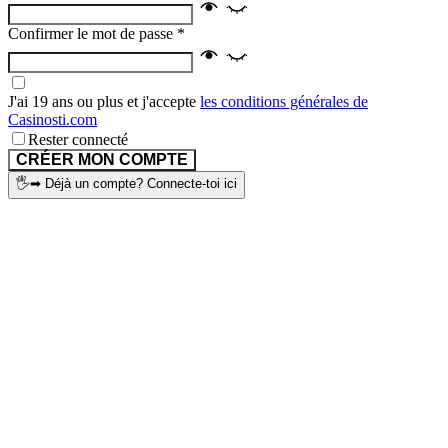
Confirmer le mot de passe
*
J'ai 19 ans ou plus et j'accepte
les conditions générales de
Casinosti.com
Rester connecté
CRÉER MON COMPTE
🖐️➡ Déjà un compte?
Connecte-toi ici