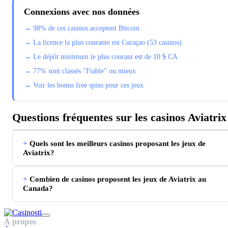
Connexions avec nos données
98% de ces casinos acceptent Bitcoin
La licence la plus courante est Curaçao (53 casinos)
Le dépôt minimum le plus courant est de 10 $ CA
77% sont classés "Fiable" ou mieux
Voir les bonus free spins pour ces jeux
Questions fréquentes sur les casinos Aviatrix
Quels sont les meilleurs casinos proposant les jeux de
Aviatrix?
Combien de casinos proposent les jeux de Aviatrix au
Canada?
À propos