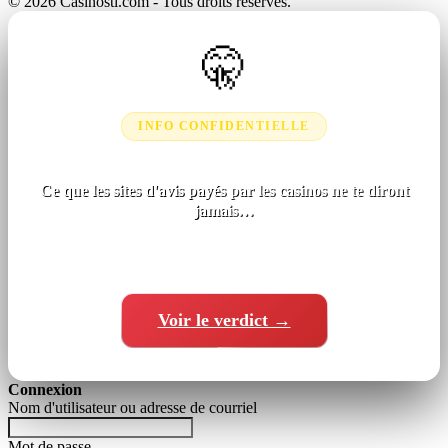
© 2026 Casinosti.com - Tous droits réservés.
×
🤫
INFO CONFIDENTIELLE
Ce que les sites d'avis payés par les casinos ne te diront
jamais…
On a la réponse. Nos membres ont voté.
Voir le verdict →
Connexion
Nom d'utilisateur ou adresse de courriel
Mot de passe