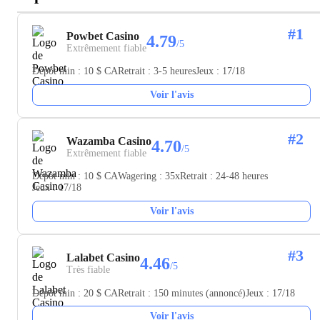
#1
Powbet Casino
4.79
/5
Extrêmement fiable
Dépôt min : 10 $ CA
Retrait : 3-5 heures
Jeux : 17/18
Voir l'avis
#2
Wazamba Casino
4.70
/5
Extrêmement fiable
Dépôt min : 10 $ CA
Wagering : 35x
Retrait : 24-48 heures
Jeux : 17/18
Voir l'avis
#3
Lalabet Casino
4.46
/5
Très fiable
Dépôt min : 20 $ CA
Retrait : 150 minutes (annoncé)
Jeux : 17/18
Voir l'avis