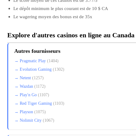
Le score moyen de ces casinos est de 3.77/5
Le dépôt minimum le plus courant est de 10 $ CA
Le wagering moyen des bonus est de 35x
Explore d'autres casinos en ligne au Canada
Autres fournisseurs
Pragmatic Play
(1404)
Evolution Gaming
(1302)
Netent
(1257)
Wazdan
(1172)
Play'n Go
(1107)
Red Tiger Gaming
(1103)
Playson
(1075)
Nolimit City
(1067)