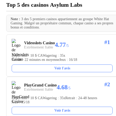
Top 5 des casinos Asylum Labs
Note :
3 des 5 premiers casinos appartiennent au groupe White Hat
Gaming. Malgré un propriétaire commun, chaque casino a ses propres
bonus et conditions.
#1
Videoslots Casino
4.77
/5
Extrêmement fiable
Dépôt min : 10 $ CA
Wagering : 35x
Retrait : 22 minutes en moyenne
Jeux : 16/18
Voir l'avis
#2
PlayGrand Casino
4.68
/5
Extrêmement fiable
Dépôt min : 10 $ CA
Wagering : 35x
Retrait : 24-48 heures
Jeux : 15/18
Voir l'avis