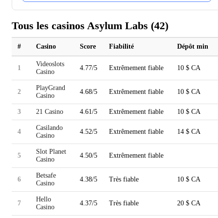
Tous les casinos Asylum Labs (42)
#
Casino
Score
Fiabilité
Dépôt min
Classement des casinos Asylum Labs au Canada
Videoslots
1
4.77/5
Extrêmement fiable
10 $ CA
Casino
PlayGrand
2
4.68/5
Extrêmement fiable
10 $ CA
Casino
3
21 Casino
4.61/5
Extrêmement fiable
10 $ CA
Casilando
4
4.52/5
Extrêmement fiable
14 $ CA
Casino
Slot Planet
5
4.50/5
Extrêmement fiable
Casino
Betsafe
6
4.38/5
Très fiable
10 $ CA
Casino
Hello
7
4.37/5
Très fiable
20 $ CA
Casino