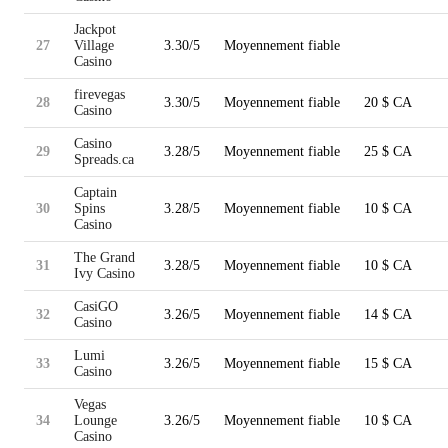
Jackpot
27
Village
3.30/5
Moyennement fiable
Casino
firevegas
28
3.30/5
Moyennement fiable
20 $ CA
Casino
Casino
29
3.28/5
Moyennement fiable
25 $ CA
Spreads.ca
Captain
30
Spins
3.28/5
Moyennement fiable
10 $ CA
Casino
The Grand
31
3.28/5
Moyennement fiable
10 $ CA
Ivy Casino
CasiGO
32
3.26/5
Moyennement fiable
14 $ CA
Casino
Lumi
33
3.26/5
Moyennement fiable
15 $ CA
Casino
Vegas
34
Lounge
3.26/5
Moyennement fiable
10 $ CA
Casino