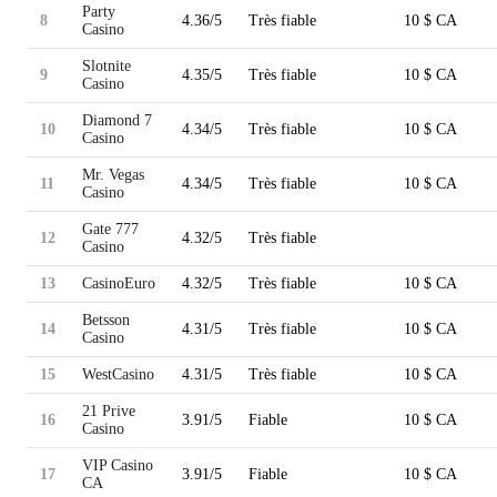
Party
8
4.36/5
Très fiable
10 $ CA
Casino
Slotnite
9
4.35/5
Très fiable
10 $ CA
Casino
Diamond 7
10
4.34/5
Très fiable
10 $ CA
Casino
Mr. Vegas
11
4.34/5
Très fiable
10 $ CA
Casino
Gate 777
12
4.32/5
Très fiable
Casino
13
CasinoEuro
4.32/5
Très fiable
10 $ CA
Betsson
14
4.31/5
Très fiable
10 $ CA
Casino
15
WestCasino
4.31/5
Très fiable
10 $ CA
21 Prive
16
3.91/5
Fiable
10 $ CA
Casino
VIP Casino
17
3.91/5
Fiable
10 $ CA
CA