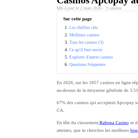
Casinos Apcopay a
Mis à jour le 2 mars 2026 · 3 casinos
Sur cette page
Les chiffres clés
Meilleurs casinos
Tous les casinos (3)
Ce qu'il faut savoir
Explorer d'autres casinos
Questions fréquentes
En 2026, sur les 1857 casinos en ligne ré
au-dessus de la moyenne générale de 3.51
67% des casinos qui acceptent Apcopay son
CA.
En tête du classement,
Rabona Casino
se d
attentes, que tu cherches les meilleurs
bon