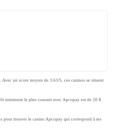
vec un score moyen de 3.63/5, ces casinos se situent
dépôt minimum le plus courant avec Apcopay est de 20 $
s pour trouver le casino Apcopay qui correspond à tes