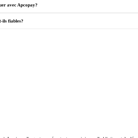
ouer avec Apcopay?
ils fiables?