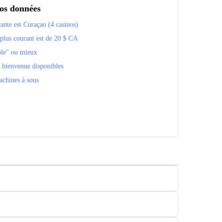
os données
rante est Curaçao (4 casinos)
lus courant est de 20 $ CA
ble" ou mieux
 bienvenue disponibles
chines à sous