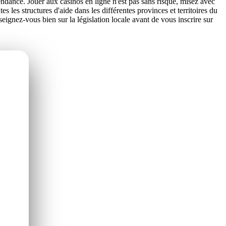
endance. Jouer aux casinos en ligne n'est pas sans risque, misez avec
 les structures d'aide dans les différentes provinces et territoires du
seignez-vous bien sur la législation locale avant de vous inscrire sur
×