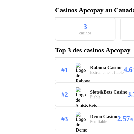
Casinos Apcopay au Canada :
3
casinos
Top 3 des casinos Apcopay
Rabona Casino
4.6
#1
Extrêmement fiable
Slots&Bets Casino
3.
#2
Fiable
Demo Casino
2.57
#3
/5
Peu fiable