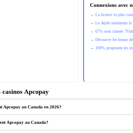
Connexions avec n
La licence la plus cou
Le dépôt minimum le p
67% sont classés "Fia
Découvre les bonus de
100% proposent les ma
s casinos Apcopay
tant Apcopay au Canada en 2026?
ptent Apcopay au Canada?