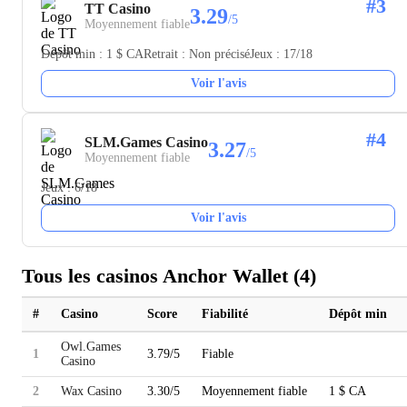
#3
TT Casino
3.29
/5
Moyennement fiable
Dépôt min : 1 $ CA
Retrait : Non précisé
Jeux : 17/18
Voir l'avis
#4
SLM.Games Casino
3.27
/5
Moyennement fiable
Jeux : 6/18
Voir l'avis
Tous les casinos Anchor Wallet (4)
#
Casino
Score
Fiabilité
Dépôt min
Classement des casinos Anchor Wallet au Canada
Owl.Games
1
3.79/5
Fiable
Casino
2
Wax Casino
3.30/5
Moyennement fiable
1 $ CA