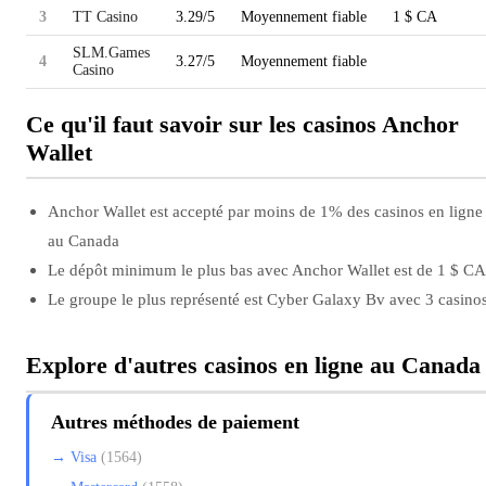
3
TT Casino
3.29/5
Moyennement fiable
1 $ CA
SLM.Games
4
3.27/5
Moyennement fiable
Casino
Ce qu'il faut savoir sur les casinos Anchor
Wallet
Anchor Wallet est accepté par moins de 1% des casinos en ligne
au Canada
Le dépôt minimum le plus bas avec Anchor Wallet est de 1 $ CA
Le groupe le plus représenté est Cyber Galaxy Bv avec 3 casino
Explore d'autres casinos en ligne au Canada
Autres méthodes de paiement
Visa
(1564)