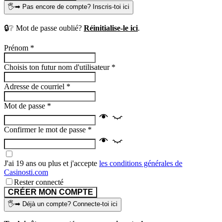
🖐️➡ Pas encore de compte?
Inscris-toi ici
🔒❔ Mot de passe oublié?
Réinitialise-le ici
.
Prénom
*
Choisis ton futur nom d'utilisateur
*
Adresse de courriel
*
Mot de passe
*
Confirmer le mot de passe
*
J'ai 19 ans ou plus et j'accepte
les conditions générales de
Casinosti.com
Rester connecté
CRÉER MON COMPTE
🖐️➡ Déjà un compte?
Connecte-toi ici