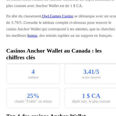
plus courant avec Anchor Wallet est de 1 $ CA.
En tête du classement,
Owl.Games Casino
se démarque avec un sco
de 3.79/5. Consulte le tableau complet ci-dessous pour trouver le
casino Anchor Wallet qui correspond à tes attentes, que tu cherches
les meilleurs
bonus
, des retraits rapides ou un support en français.
Casinos Anchor Wallet au Canada : les
chiffres clés
4
3.41/5
casinos
score moyen
25%
1 $ CA
classés "Fiable" ou mieux
dépôt min. le plus courant