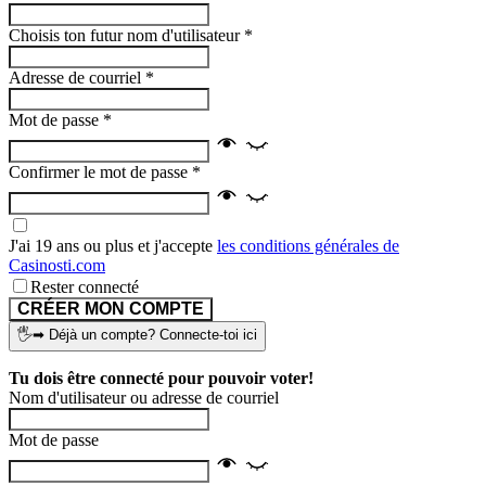
Choisis ton futur nom d'utilisateur
*
Adresse de courriel
*
Mot de passe
*
Confirmer le mot de passe
*
J'ai 19 ans ou plus et j'accepte
les conditions générales de
Casinosti.com
Rester connecté
CRÉER MON COMPTE
🖐️➡ Déjà un compte?
Connecte-toi ici
Tu dois être connecté pour pouvoir voter!
Nom d'utilisateur ou adresse de courriel
Mot de passe