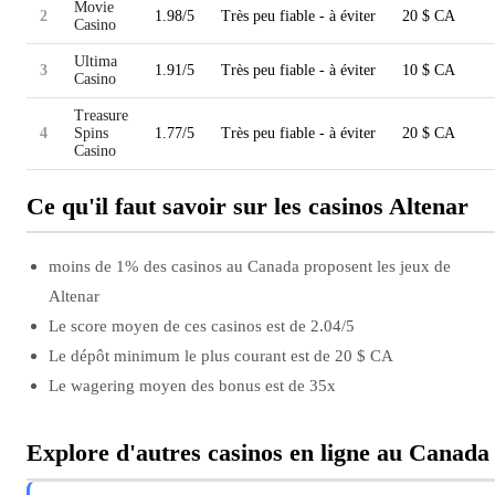
Movie
2
1.98/5
Très peu fiable - à éviter
20 $ CA
Casino
Ultima
3
1.91/5
Très peu fiable - à éviter
10 $ CA
Casino
Treasure
4
Spins
1.77/5
Très peu fiable - à éviter
20 $ CA
Casino
Ce qu'il faut savoir sur les casinos Altenar
moins de 1% des casinos au Canada proposent les jeux de
Altenar
Le score moyen de ces casinos est de 2.04/5
Le dépôt minimum le plus courant est de 20 $ CA
Le wagering moyen des bonus est de 35x
Explore d'autres casinos en ligne au Canada