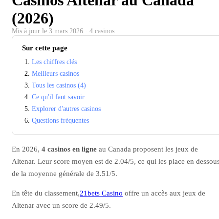
Casinos Altenar au Canada
(2026)
Mis à jour le 3 mars 2026 · 4 casinos
Sur cette page
Les chiffres clés
Meilleurs casinos
Tous les casinos (4)
Ce qu'il faut savoir
Explorer d'autres casinos
Questions fréquentes
En 2026,
4 casinos en ligne
au Canada proposent les jeux de
Altenar. Leur score moyen est de 2.04/5, ce qui les place en dessou
de la moyenne générale de 3.51/5.
En tête du classement,
21bets Casino
offre un accès aux jeux de
Altenar avec un score de 2.49/5.