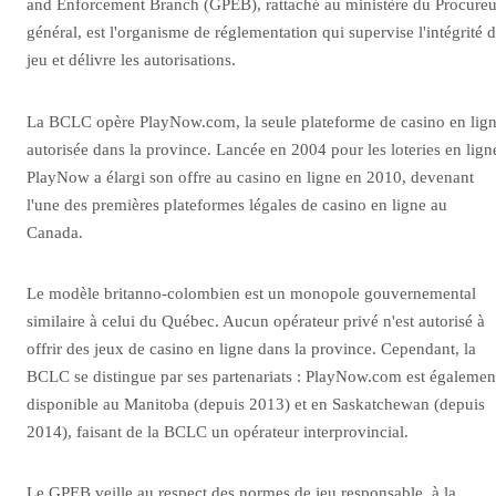
and Enforcement Branch (GPEB), rattaché au ministère du Procureu
général, est l'organisme de réglementation qui supervise l'intégrité 
jeu et délivre les autorisations.
La BCLC opère PlayNow.com, la seule plateforme de casino en lig
autorisée dans la province. Lancée en 2004 pour les loteries en lign
PlayNow a élargi son offre au casino en ligne en 2010, devenant
l'une des premières plateformes légales de casino en ligne au
Canada.
Le modèle britanno-colombien est un monopole gouvernemental
similaire à celui du Québec. Aucun opérateur privé n'est autorisé à
offrir des jeux de casino en ligne dans la province. Cependant, la
BCLC se distingue par ses partenariats : PlayNow.com est égalemen
disponible au Manitoba (depuis 2013) et en Saskatchewan (depuis
2014), faisant de la BCLC un opérateur interprovincial.
Le GPEB veille au respect des normes de jeu responsable, à la